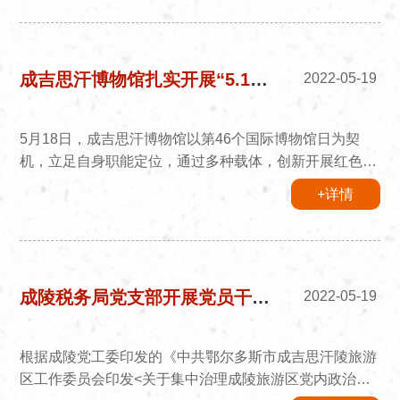
伊金霍洛旗“5.19中国旅游日”系列活动，现场设立旅游咨
询服务台，期间发放了旅游宣传资料和成吉思汗陵旅游区
布拉克浩特酒店餐饮住宿代金券，并向前来咨询的市民及
游客介绍成陵旅游区旅游资源、提供咨询服务，受到了广
成吉思汗博物馆扎实开展“5.18国际博物馆日”宣传教育活动
2022-05-19
大市民及游客的...
5月18日，成吉思汗博物馆以第46个国际博物馆日为契
机，立足自身职能定位，通过多种载体，创新开展红色精
神引领活力文博“5.18国际博物馆日”宣传教育活动，有效
+详情
发挥了社会教育和传播功能，充分彰显了新时代、新文
博、新担当。 ——应急演练，保障安全。5月12日，
为了提升博物馆工作人员的消防应急能力水平，博物馆组
织开展实地演练活动，现场模拟发生火灾后如何紧急处置
和组织逃生。随后学习了灭火器的使用方法并进行了示
成陵税务局党支部开展党员干部党内政治生活庸俗化交易化集中治理工作
2022-05-19
范、实操。通过实战化的演练使...
根据成陵党工委印发的《中共鄂尔多斯市成吉思汗陵旅游
区工作委员会印发<关于集中治理成陵旅游区党内政治生