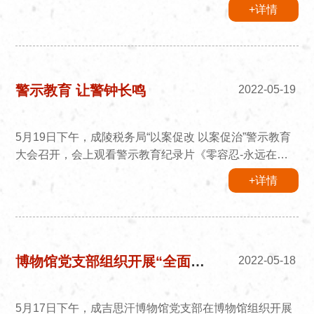
活庸俗化交易化问题的实施方案>的通知》要求，为切实
+详情
做好成陵税务局党支部的党内党内政治生活庸俗化交易化
问题集中治理工作，我支部认真贯彻落实自治区党委、市
委、成陵党工委相关部署要求，结合自身实际，扎实有序
推进各项工作任务落实。高站位谋划部署。按照成陵党工
委安排，全面承接了方案各项任务，并结合支部实际，进
警示教育 让警钟长鸣
2022-05-19
一步细化了重点...
5月19日下午，成陵税务局“以案促改 以案促治”警示教育
大会召开，会上观看警示教育纪录片《零容忍-永远在路
上》，全体干部职工参加会议。通过警示教育，进一步严
+详情
肃了局内政治生活，夯实了广大税干清正廉洁思想根基，
真正做到以案为鉴、警钟长鸣。一是持续提升政治修养、
筑牢思想之基。坚持用习近平新时代中国特色社会主义思
想立根铸魂，坚持自我净化、自我完善、自我革命、自我
提高，确保不变质、不变色、不变味。正确对待运用权
博物馆党支部组织开展“全面从严治党党建知识竞赛”主题党日活动
2022-05-18
利，守住权力观，做到公正用...
5月17日下午，成吉思汗博物馆党支部在博物馆组织开展