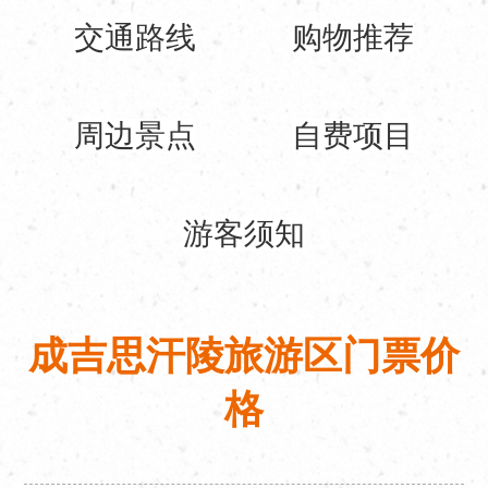
交通路线
购物推荐
周边景点
自费项目
游客须知
成吉思汗陵旅游区门票价
格