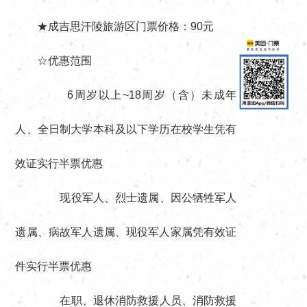
★成吉思汗陵旅游区
门票价格：90元
☆优惠范围
6周岁以上~18周岁（含）未成年
人、全日制大学本科及以下学历在校学生凭有
效证实行半票优惠
现役军人、烈士遗属、因公牺牲军人
遗属、病故军人遗属、现役军人家属凭有效证
件实行半票优惠
在职、退休消防救援人员、消防救援